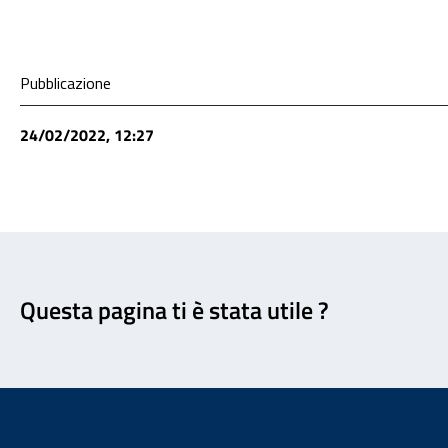
Condivisione social
Pubblicazione
24/02/2022, 12:27
Feedback
Questa pagina ti è stata utile ?