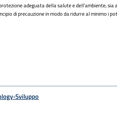
 protezione adeguata della salute e dell’ambiente, sia 
cipio di precauzione in modo da ridurre al minimo i pote
logy-Sviluppo