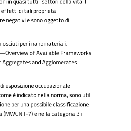
 in quasi tutti i settori della vita. I
ffetti di tali proprietà
re negativi e sono oggetto di
nosciuti per i nanomateriali.
 —Overview of Available Frameworks
ir Aggregates and Agglomerates
e di esposizione occupazionale
come è indicato nella norma, sono utili
zione per una possibile classificazione
la (MWCNT-7) e nella categoria 3 i