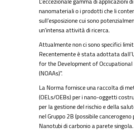
L’eccezionale gamma di applicazioni di ta
nanomateriali o i prodotti che li conte
sull’esposizione cui sono potenzialmen
un'intensa attività di ricerca.
Attualmente non ci sono specifici limit
Recentemente è stata adottata dall
for the Development of Occupational
(NOAAs)".
La Norma fornisce una raccolta di meto
(OELs/OEBs) per i nano-oggetti costruit
per la gestione del rischio e della salu
nel Gruppo 2B (possibile cancerogeno p
Nanotubi di carbonio a parete singola.