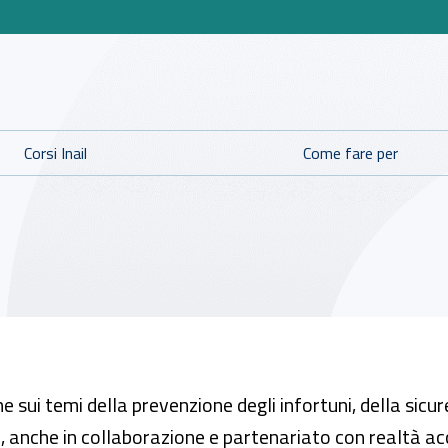
 per l'Assicurazione contro 
Corsi Inail
Come fare per
ne sui temi della prevenzione degli infortuni, della sicu
ta, anche in collaborazione e partenariato con realtà 