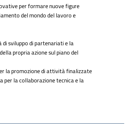
nnovative per formare nuove figure
ambiamento del mondo del lavoro e
di sviluppo di partenariati e la
 della propria azione sul piano del
r la promozione di attività finalizzate
za per la collaborazione tecnica e la