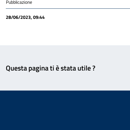
Condivisione social
Pubblicazione
28/06/2023, 09:44
Feedback
Questa pagina ti è stata utile ?
Footer