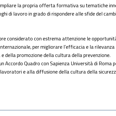
ad ampliare la propria offerta formativa su tematiche i
oghi di lavoro in grado di rispondere alle sfide del c
sempre considerato con estrema attenzione le opportunità 
 internazionale, per migliorare l’efficacia e la rilevanza
a e della promozione della cultura della prevenzione.
o un Accordo Quadro con Sapienza Università di Roma pe
 lavoratori e alla diffusione della cultura della sicurez