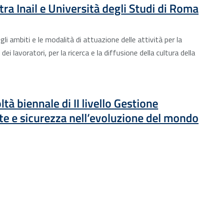
ra Inail e Università degli Studi di Roma
gli ambiti e le modalità di attuazione delle attività per la
dei lavoratori, per la ricerca e la diffusione della cultura della
Sito esterno : apre una nuova finestra
tà biennale di II livello Gestione
ute e sicurezza nell’evoluzione del mondo