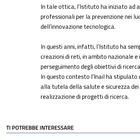
In tale ottica, l’Istituto ha iniziato 
professionali per la prevenzione nei lu
dell’innovazione tecnologica.
In questi anni, infatti, l’Istituto ha 
creazioni di reti, in ambito nazionale e
perseguimento degli obiettivi di ricerc
In questo contesto l’Inail ha stipulat
alla tutela della salute e sicurezza dei
realizzazione di progetti di ricerca.
TI POTREBBE INTERESSARE
TI POTREBBE INTERESSARE