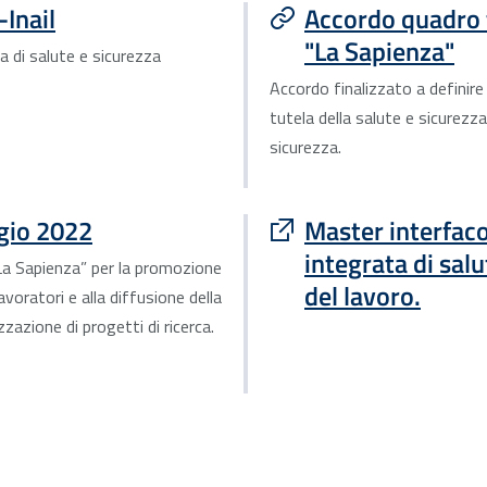
Inail
Accordo quadro t
"La Sapienza"
ta di salute e sicurezza
Accordo finalizzato a definire 
tutela della salute e sicurezza 
sicurezza.
ggio 2022
Master interfacol
integrata di sal
 “La Sapienza” per la promozione
del lavoro.
lavoratori e alla diffusione della
zzazione di progetti di ricerca.