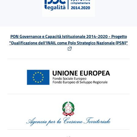
PON Governance e Capacità Istituzionale 2014-2020 - Progetto
"Qualificazione dell'INAIL come Polo Strategico Nazionale (PSN)"