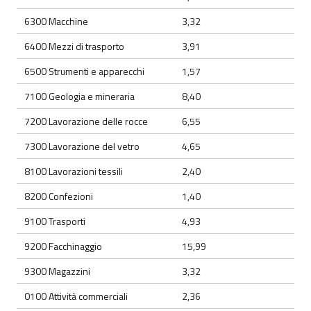
6300 Macchine
3,32
6400 Mezzi di trasporto
3,91
6500 Strumenti e apparecchi
1,57
7100 Geologia e mineraria
8,40
7200 Lavorazione delle rocce
6,55
7300 Lavorazione del vetro
4,65
8100 Lavorazioni tessili
2,40
8200 Confezioni
1,40
9100 Trasporti
4,93
9200 Facchinaggio
15,99
9300 Magazzini
3,32
0100 Attività commerciali
2,36