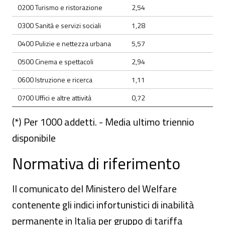
0200 Turismo e ristorazione
2,54
0300 Sanità e servizi sociali
1,28
0400 Pulizie e nettezza urbana
5,57
0500 Cinema e spettacoli
2,94
0600 Istruzione e ricerca
1,11
0700 Uffici e altre attività
0,72
(*) Per 1000 addetti. - Media ultimo triennio
disponibile
Normativa di riferimento
Il comunicato del Ministero del Welfare
contenente gli indici infortunistici di inabilità
permanente in Italia per gruppo di tariffa