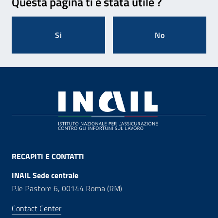
Questa pagina ti è stata utile ?
Si
No
Footer
RECAPITI E CONTATTI
INAIL Sede centrale
P.le Pastore 6, 00144 Roma (RM)
Contact Center