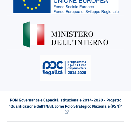
PON Governance e Capacità Istituzionale 2014-2020 - Progetto
"Qualificazione dell'INAIL come Polo Strategico Nazionale (PSN)"