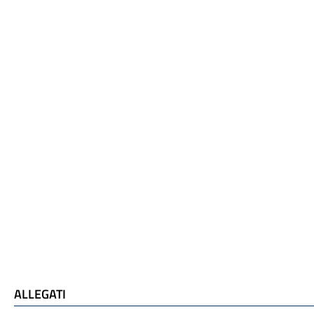
ALLEGATI
ALLEGATI