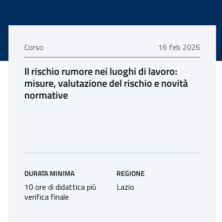
16 febbraio 2026
Corso
16 feb 2026
Il rischio rumore nei luoghi di lavoro:
misure, valutazione del rischio e novità
normative
DURATA MINIMA
REGIONE
10 ore di didattica più
Lazio
verifica finale