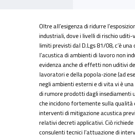
Oltre all’esigenza di ridurre l’esposizi
industriali, dove i livelli di rischio udi
limiti previsti dal D.Lgs 81/08, c’è una
l’acustica di ambienti di lavoro non in
evidenza anche di effetti non uditivi d
lavoratori e della popola-zione (ad ese
negli ambienti esterni e di vita vi è una 
di rumore prodotti dagli insediamenti ur
che incidono fortemente sulla qualità d
interventi di mitigazione acustica pre
relativi decreti applicativi. Ciò richied
consulenti tecnici l’attuazione di inter