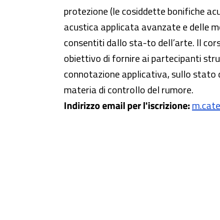
protezione (le cosiddette bonifiche ac
acustica applicata avanzate e delle mo
consentiti dallo sta-to dell’arte. Il c
obiettivo di fornire ai partecipanti str
connotazione applicativa, sullo stato d
materia di controllo del rumore.
Indirizzo email per l'iscrizione:
m.catel