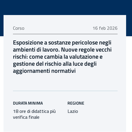
16 febbraio 2026
Corso
16 feb 2026
Esposizione a sostanze pericolose negli
ambienti di lavoro. Nuove regole vecchi
rischi: come cambia la valutazione e
gestione del rischio alla luce degli
aggiornamenti normativi
DURATA MINIMA
REGIONE
18 ore di didattica più
Lazio
verifica finale