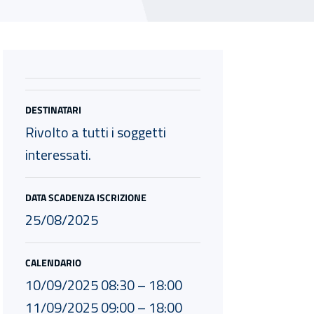
DESTINATARI
Rivolto a tutti i soggetti
interessati.
DATA SCADENZA ISCRIZIONE
25/08/2025
CALENDARIO
10/09/2025 08:30 – 18:00
11/09/2025 09:00 – 18:00