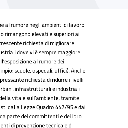
one al rumore negli ambienti di lavoro
ti-vo rimangono elevati e superiori ai
 crescente richiesta di migliorare
dustriali dove vi è sempre maggiore
ell’esposizione al rumore dei
mpio: scuole, ospedali, uffici). Anche
pressante richiesta di ridurre i livelli
bani, infrastrutturali e industriali
ella vita e sull’ambiente, tramite
visti dalla Legge Quadro 447/95 e dai
e da parte dei committenti e dei loro
venti di prevenzione tecnica e di