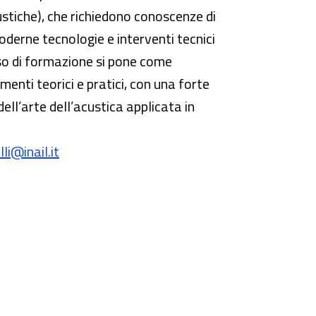
ustiche), che richiedono conoscenze di
derne tecnologie e interventi tecnici
orso di formazione si pone come
umenti teorici e pratici, con una forte
ell’arte dell’acustica applicata in
li@inail.it