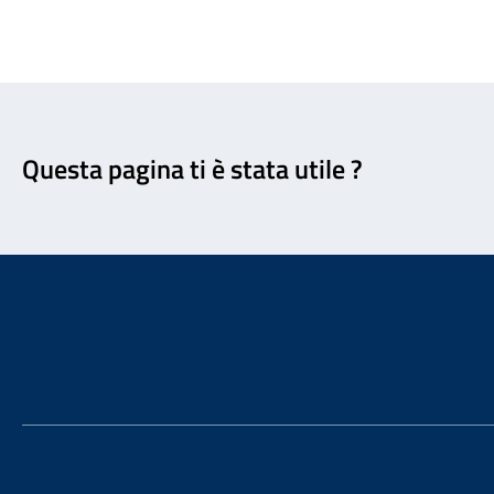
Feedback
Questa pagina ti è stata utile ?
Footer