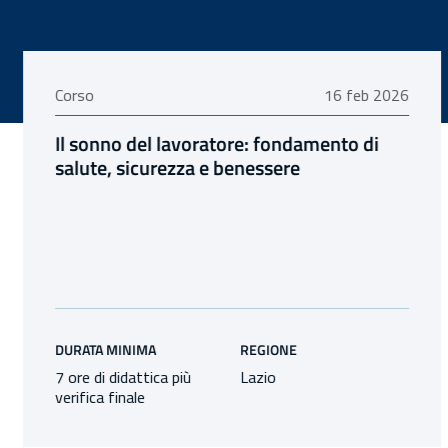
16 febbraio 2026
Corso
16 feb 2026
Il sonno del lavoratore: fondamento di
salute, sicurezza e benessere
DURATA MINIMA
REGIONE
7 ore di didattica più
Lazio
verifica finale