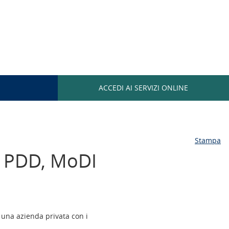
ACCEDI AI
SERVIZI ONLINE
Stampa
D: PDD, MoDI
 una azienda privata con i