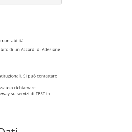
eroperabilità.
mbito di un Accordi di Adesione
tituzionali. Si può contattare
ssato a richiamare
eway su servizi di TEST in
Dati