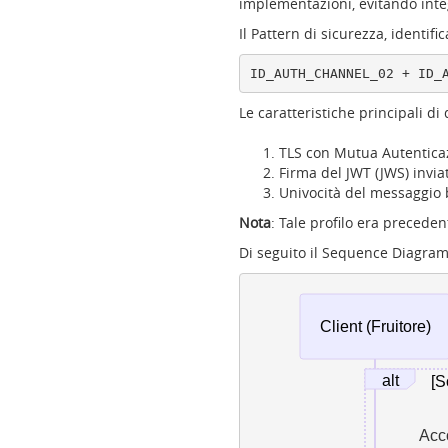
implementazioni, evitando integ
Il Pattern di sicurezza, identif
Le caratteristiche principali di
TLS con Mutua Autenticaz
Firma del JWT (JWS) invia
Univocità del messaggio 
Nota
: Tale profilo era preced
Di seguito il Sequence Diagram 
Client (Fruitore)
alt
[S
Acc