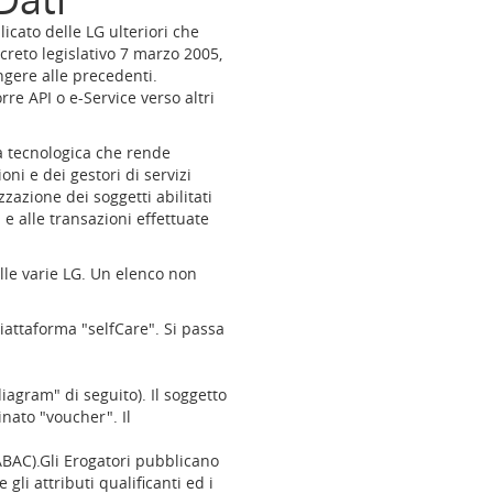
cato delle LG ulteriori che
ecreto legislativo 7 marzo 2005,
ngere alle precedenti.
re API o e-Service verso altri
ra tecnologica che rende
oni e dei gestori di servizi
izzazione dei soggetti abilitati
 e alle transazioni effettuate
lle varie LG. Un elenco non
iattaforma "selfCare". Si passa
iagram" di seguito). Il soggetto
nato "voucher". Il
ABAC).Gli Erogatori pubblicano
 gli attributi qualificanti ed i