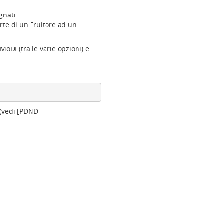
egnati
rte di un Fruitore ad un
oDI (tra le varie opzioni) e
 (vedi [PDND