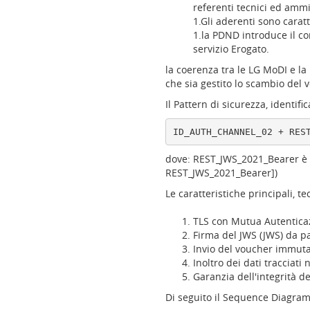
referenti tecnici ed ammi
1.Gli aderenti sono caratte
1.la PDND introduce il co
servizio Erogato.
la coerenza tra le LG MoDI e la
che sia gestito lo scambio del 
Il Pattern di sicurezza, identif
dove: REST_JWS_2021_Bearer è b
REST_JWS_2021_Bearer])
Le caratteristiche principali, t
TLS con Mutua Autenticaz
Firma del JWS (JWS) da pa
Invio del voucher immuta
Inoltro dei dati tracciati
Garanzia dell'integrità 
Di seguito il Sequence Diagram 