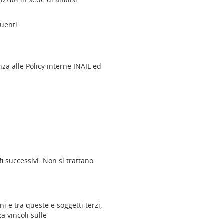
uenti.
za alle Policy interne INAIL ed
i successivi. Non si trattano
i e tra queste e soggetti terzi,
a vincoli sulle