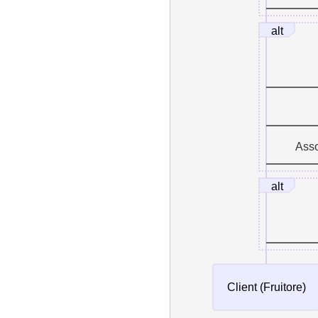
alt
Asso
alt
Client (Fruitore)