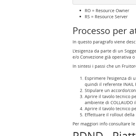
RO = Resource Owner
RS = Resource Server
Processo per a
In questo paragrafo viene descri
L'esigenza da parte di un Sogge
e/o Convezione già operativa o 
In sintesi i passi che un Fruito
Esprimere l'esigenza di ut
quindi il referente INAIL 
Stipulare un accordo/con
Aprire il tavolo tecnico 
ambiente di COLLAUDO il t
Aprire il tavolo tecnico p
Effettuare il rollout de
Per maggiori info consultare l
PDND - Piatt