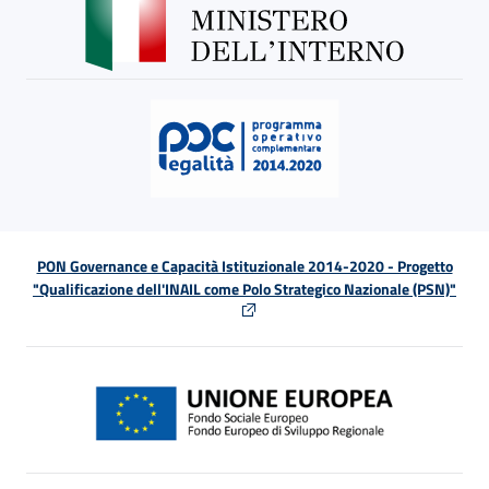
PON Governance e Capacità Istituzionale 2014-2020 - Progetto
"Qualificazione dell'INAIL come Polo Strategico Nazionale (PSN)"