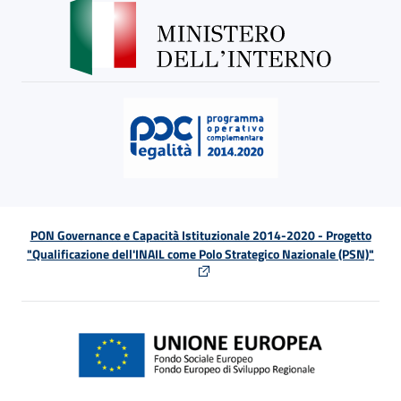
PON Governance e Capacità Istituzionale 2014-2020 - Progetto
"Qualificazione dell'INAIL come Polo Strategico Nazionale (PSN)"