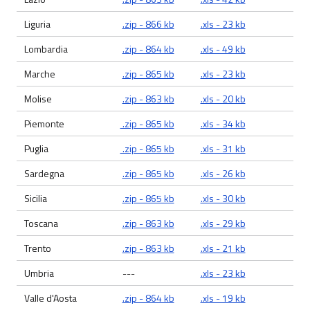
Liguria
.zip - 866 kb
.xls - 23 kb
Lombardia
.zip - 864 kb
.xls - 49 kb
Marche
.zip - 865 kb
.xls - 23 kb
Molise
.zip - 863 kb
.xls - 20 kb
Piemonte
.zip - 865 kb
.xls - 34 kb
Puglia
.zip - 865 kb
.xls - 31 kb
Sardegna
.zip - 865 kb
.xls - 26 kb
Sicilia
.zip - 865 kb
.xls - 30 kb
Toscana
.zip - 863 kb
.xls - 29 kb
Trento
.zip - 863 kb
.xls - 21 kb
Umbria
---
.xls - 23 kb
Valle d'Aosta
.zip - 864 kb
.xls - 19 kb