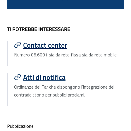
TI POTREBBE INTERESSARE
TI POTREBBE INTERESSARE
Contact center
Numero 06.6001 sia da rete fissa sia da rete mobile.
Atti di notifica
Ordinanze del Tar che dispongono l'integrazione del
contraddittorio per pubblici proclami.
Condivisione social
Pubblicazione