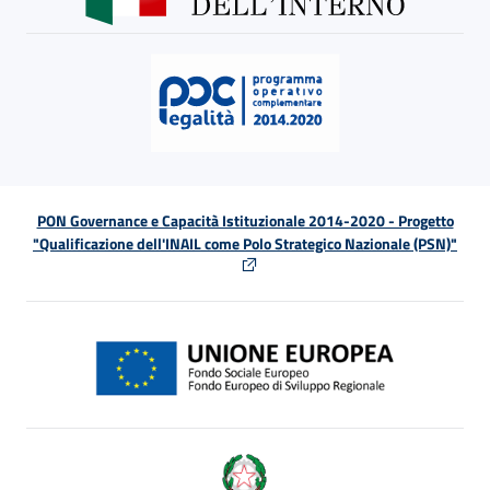
PON Governance e Capacità Istituzionale 2014-2020 - Progetto
"Qualificazione dell'INAIL come Polo Strategico Nazionale (PSN)"