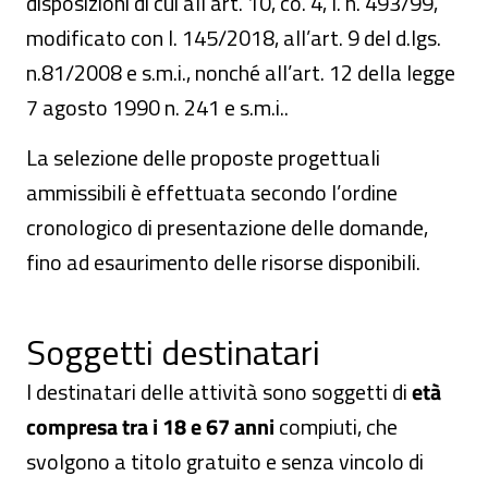
disposizioni di cui all'art. 10, co. 4, l. n. 493/99,
modificato con l. 145/2018, all’art. 9 del d.lgs.
n.81/2008 e s.m.i., nonché all’art. 12 della legge
7 agosto 1990 n. 241 e s.m.i..
La selezione delle proposte progettuali
ammissibili è effettuata secondo l’ordine
cronologico di presentazione delle domande,
fino ad esaurimento delle risorse disponibili.
Soggetti destinatari
I destinatari delle attività sono soggetti di
età
compresa tra i 18 e 67 anni
compiuti, che
svolgono a titolo gratuito e senza vincolo di