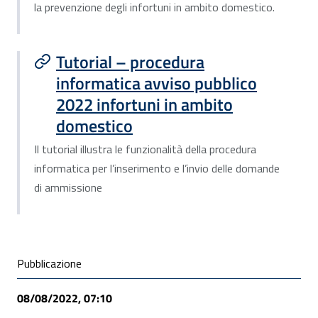
la prevenzione degli infortuni in ambito domestico.
Tutorial – procedura
informatica avviso pubblico
2022 infortuni in ambito
domestico
Il tutorial illustra le funzionalità della procedura
informatica per l’inserimento e l’invio delle domande
di ammissione
Condivisione social
Pubblicazione
08/08/2022, 07:10