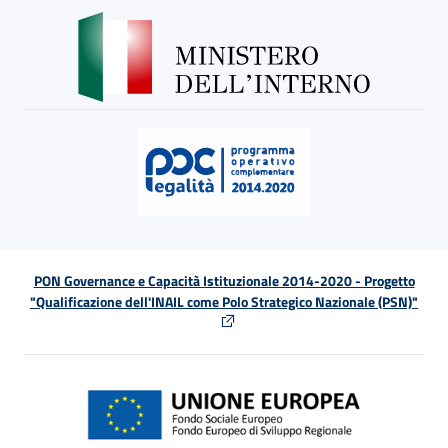
PON Governance e Capacità Istituzionale 2014-2020 - Progetto
"Qualificazione dell'INAIL come Polo Strategico Nazionale (PSN)"