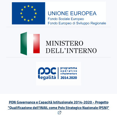
PON Governance e Capacità Istituzionale 2014-2020 - Progetto
"Qualificazione dell'INAIL come Polo Strategico Nazionale (PSN)"