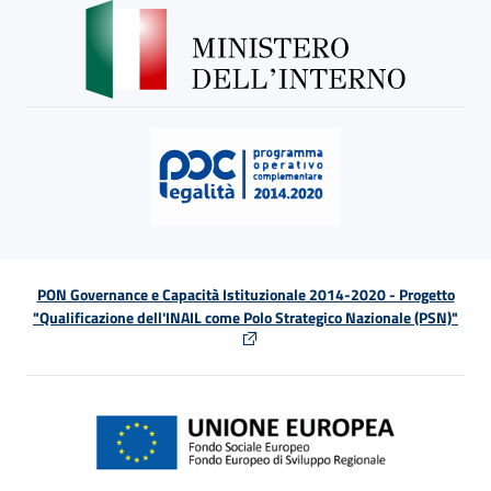
PON Governance e Capacità Istituzionale 2014-2020 - Progetto
"Qualificazione dell'INAIL come Polo Strategico Nazionale (PSN)"