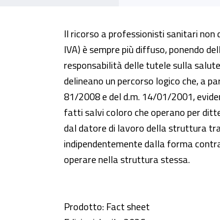
Il ricorso a professionisti sanitari non
IVA) è sempre più diffuso, ponendo dell
responsabilità delle tutele sulla salute
delineano un percorso logico che, a part
81/2008 e del d.m. 14/01/2001, eviden
fatti salvi coloro che operano per dit
dal datore di lavoro della struttura t
indipendentemente dalla forma contra
operare nella struttura stessa.
Prodotto: Fact sheet