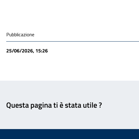
ALLEGATI
Condivisione social
Pubblicazione
25/06/2026, 15:26
Feedback
Questa pagina ti è stata utile ?