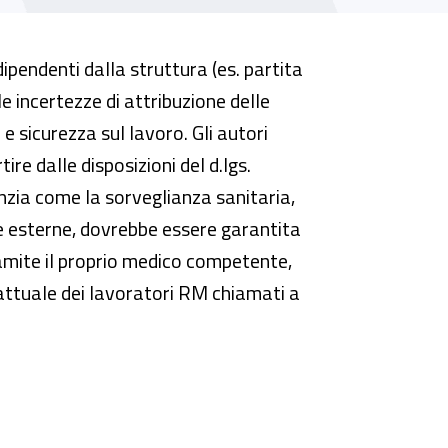
 dipendenti dalla struttura (es. partita
e incertezze di attribuzione delle
 e sicurezza sul lavoro. Gli autori
ire dalle disposizioni del d.lgs.
zia come la sorveglianza sanitaria,
te esterne, dovrebbe essere garantita
ramite il proprio medico competente,
ttuale dei lavoratori RM chiamati a