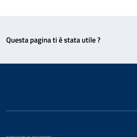
Feedback
Questa pagina ti è stata utile ?
Footer