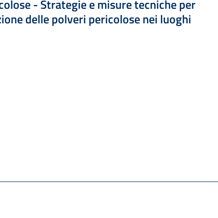
 1.72 MB
colose - Strategie e misure tecniche per
ione delle polveri pericolose nei luoghi