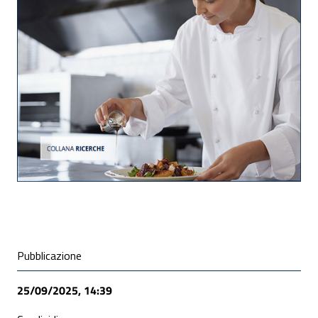
ALLEGATI
Condivisione social
Pubblicazione
25/09/2025, 14:39