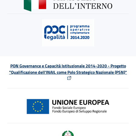
PON Governance e Capacità Istituzionale 2014-2020 - Progetto
"Qualificazione dell'INAIL come Polo Strategico Nazionale (PSN)"