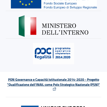
PON Governance e Capacità Istituzionale 2014-2020 - Progetto
"Qualificazione dell'INAIL come Polo Strategico Nazionale (PSN)"