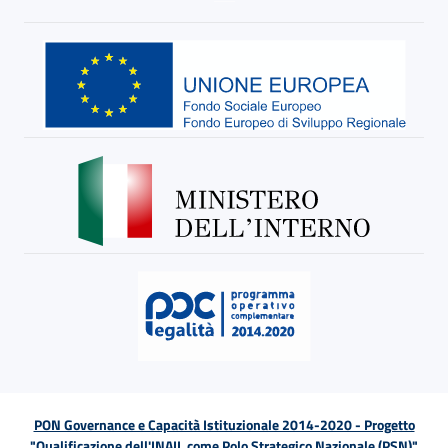
PON Governance e Capacità Istituzionale 2014-2020 - Progetto
"Qualificazione dell'INAIL come Polo Strategico Nazionale (PSN)"