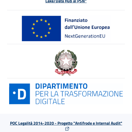
Lake/Data Hub al PSN"
POC Legalità 2014-2020 - Progetto "Antifrode e Internal Audit"