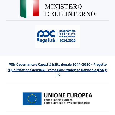
PON Governance e Capacità Istituzionale 2014-2020 - Progetto
"Qualificazione dell'INAIL come Polo Strategico Nazionale (PSN)"