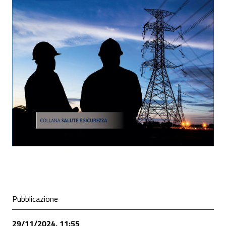
ALLEGATI
Condivisione social
Pubblicazione
29/11/2024, 11:55