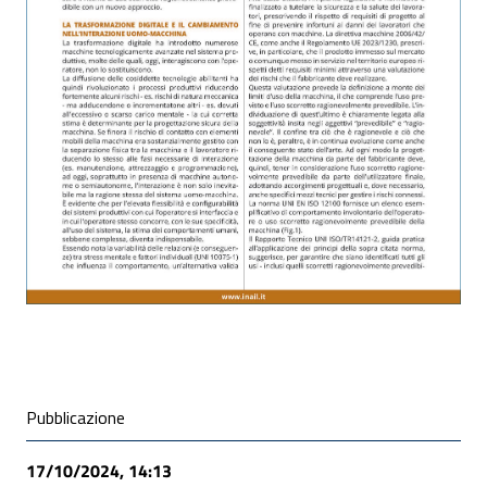
ALLEGATI
Condivisione social
Pubblicazione
17/10/2024, 14:13