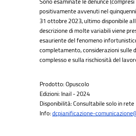
Sono esaminate le denunce (compresi gli
positivamente avvenuti nel quinquen
31 ottobre 2023, ultimo disponibile al
descrizione di molte variabili viene p
esauriente del fenomeno infortunistic
completamento, considerazioni sulle dif
complesso e sulla rischiosità del lavo
Prodotto: Opuscolo
Edizioni: Inail - 2024
Disponibilità: Consultabile solo in rete
Info:
dcpianificazione-comunicazione@i