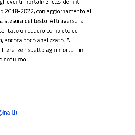
 eventi mortali) e i casi definiti
nio 2018-2022, con aggiornamento al
la stesura del testo. Attraverso la
resentato un quadro completo ed
o, ancora poco analizzato. A
ferenze rispetto agli infortuni in
ro notturno.
nail.it