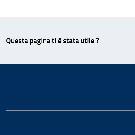
Feedback
Questa pagina ti è stata utile ?
Footer