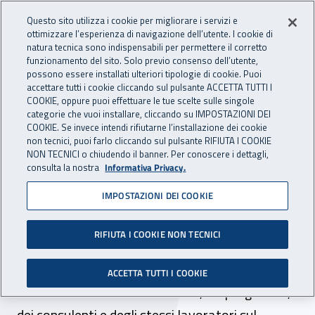
Accedi ai servizi online
For international visitors
Vai al menu principale
Vai al contenuto principale
Questo sito utilizza i cookie per migliorare i servizi e
ottimizzare l’esperienza di navigazione dell’utente. I cookie di
INAIL - Istituto Nazionale per 
natura tecnica sono indispensabili per permettere il corretto
Apri cerca
Apr
funzionamento del sito. Solo previo consenso dell’utente,
possono essere installati ulteriori tipologie di cookie. Puoi
Navigazione principale
accettare tutti i cookie cliccando sul pulsante ACCETTA TUTTI I
COOKIE, oppure puoi effettuare le tue scelte sulle singole
Navigazione - Ti trovi in:
Home
Inail comunica
Pubblicazioni
Catalogo generale
categorie che vuoi installare, cliccando su IMPOSTAZIONI DEI
COOKIE. Se invece intendi rifiutarne l’installazione dei cookie
non tecnici, puoi farlo cliccando sul pulsante RIFIUTA I COOKIE
Corretto utilizzo di
NON TECNICI o chiudendo il banner. Per conoscere i dettagli,
consulta la nostra
Informativa Privacy.
apparecchi per la
IMPOSTAZIONI DEI COOKIE
climatizzazione di piccoli
ambienti di lavoro
RIFIUTA I COOKIE NON TECNICI
Il documento si propone di richiamare
ACCETTA TUTTI I COOKIE
l’attenzione dei datori di lavoro, dei progettisti,
dei consulenti e degli stessi lavoratori sul