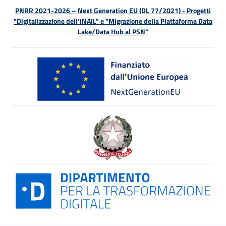
PNRR 2021-2026 – Next Generation EU (DL 77/2021) - Progetti
"Digitalizzazione dell’INAIL" e "Migrazione della Piattaforma Data
Lake/Data Hub al PSN"