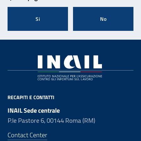
Si
No
Footer
RECAPITI E CONTATTI
INAIL Sede centrale
P.le Pastore 6, 00144 Roma (RM)
Contact Center