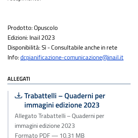
Prodotto: Opuscolo
Edizioni: Inail 2023
Disponibilità: Sì - Consultabile anche in rete
Info:
dcpianificazione-comunicazione@inail.it
ALLEGATI
Scarica file:
Formato PDF — Dimensione 10.31 MB
Trabattelli – Quaderni per
immagini edizione 2023
Allegato Trabattelli – Quaderni per
immagini edizione 2023
Formato PDF — 10.31 MB