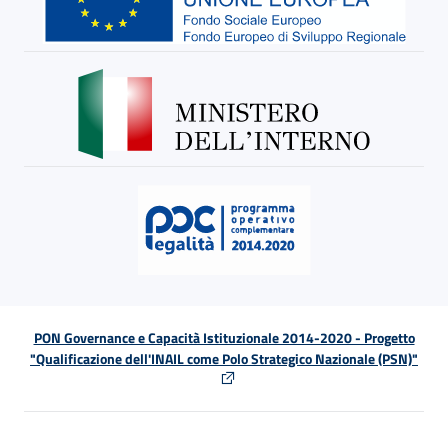
PON Governance e Capacità Istituzionale 2014-2020 - Progetto
"Qualificazione dell'INAIL come Polo Strategico Nazionale (PSN)"