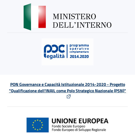
PON Governance e Capacità Istituzionale 2014-2020 - Progetto
"Qualificazione dell'INAIL come Polo Strategico Nazionale (PSN)"