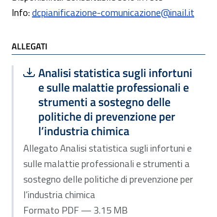
Info:
dcpianificazione-comunicazione@inail.it
ALLEGATI
Scarica file:
Formato PDF — Dimensione 3.15 MB
Analisi statistica sugli infortuni
e sulle malattie professionali e
strumenti a sostegno delle
politiche di prevenzione per
l’industria chimica
Allegato Analisi statistica sugli infortuni e
sulle malattie professionali e strumenti a
sostegno delle politiche di prevenzione per
l’industria chimica
Formato PDF — 3.15 MB