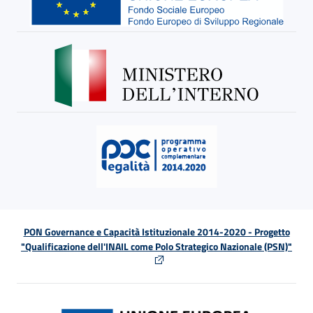
PON Governance e Capacità Istituzionale 2014-2020 - Progetto
"Qualificazione dell'INAIL come Polo Strategico Nazionale (PSN)"