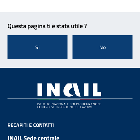
Feedback
Questa pagina ti è stata utile ?
Si
No
Footer
RECAPITI E CONTATTI
INAIL Sede centrale