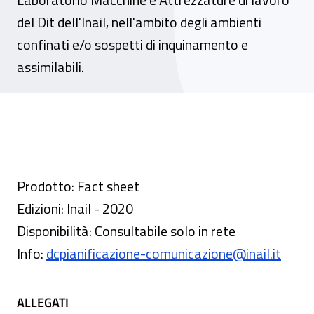
del Dit dell'Inail, nell'ambito degli ambienti
confinati e/o sospetti di inquinamento e
assimilabili.
Prodotto: Fact sheet
Edizioni: Inail - 2020
Disponibilità: Consultabile solo in rete
Info:
dcpianificazione-comunicazione@inail.it
ALLEGATI