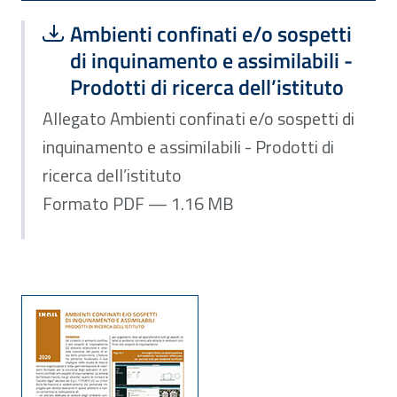
Scarica file:
Formato PDF — Dimensione 1.16 MB
Ambienti confinati e/o sospetti
di inquinamento e assimilabili -
Prodotti di ricerca dell’istituto
Allegato Ambienti confinati e/o sospetti di
inquinamento e assimilabili - Prodotti di
ricerca dell’istituto
Formato PDF — 1.16 MB