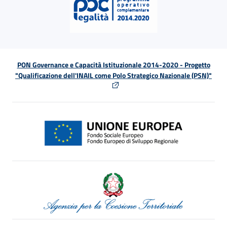
PON Governance e Capacità Istituzionale 2014-2020 - Progetto
"Qualificazione dell'INAIL come Polo Strategico Nazionale (PSN)"