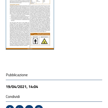
ALLEGATI
Condivisione social
Pubblicazione
19/04/2021, 14:04
Condividi