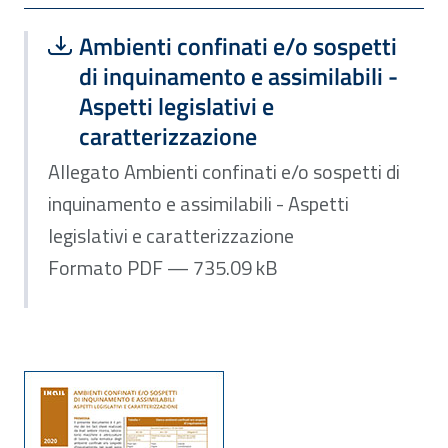
Scarica file:
Formato PDF — Dimensione 735.09 k
Ambienti confinati e/o sospetti
di inquinamento e assimilabili -
Aspetti legislativi e
caratterizzazione
Allegato Ambienti confinati e/o sospetti di
inquinamento e assimilabili - Aspetti
legislativi e caratterizzazione
Formato PDF — 735.09 kB