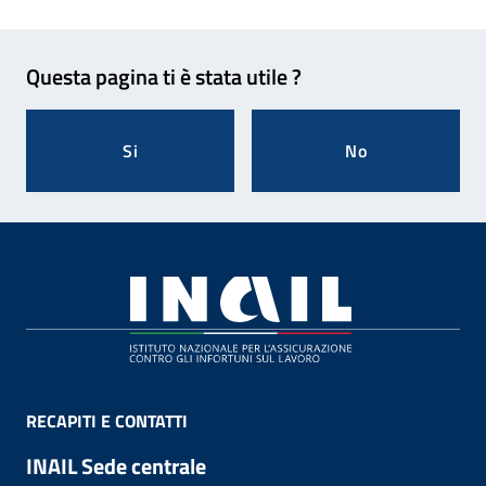
Feedback
Questa pagina ti è stata utile ?
Si
No
Footer
RECAPITI E CONTATTI
INAIL Sede centrale