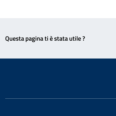
Feedback
Questa pagina ti è stata utile ?
Footer