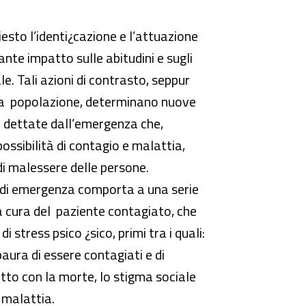
esto l’identi¿cazione e l’attuazione
nte impatto sulle abitudini e sugli
le. Tali azioni di contrasto, seppur
lla popolazione, determinano nuove
oro dettate dall’emergenza che,
ossibilità di contagio e malattia,
 di malessere delle persone.
ne di emergenza comporta a una serie
lla cura del paziente contagiato, che
 stress psico ¿sico, primi tra i quali:
paura di essere contagiati e di
tatto con la morte, lo stigma sociale
 malattia.