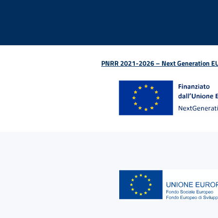
PNRR 2021-2026 – Next Generation EU (D