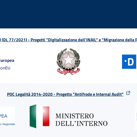
L 77/2021) - Progetti "Digitalizzazione dell’INAIL" e "Migrazione della
POC Legalità 2014-2020 - Progetto "Antifrode e Internal Audit"