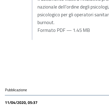
nazionale dell’ordine degli psicologi,
psicologico per gli operatori sanita
burnout.
Formato PDF — 1.45 MB
ALLEGATI
Condivisione social
Pubblicazione
11/04/2020, 05:37