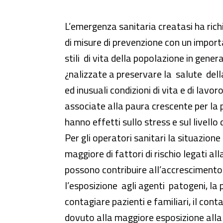
L’emergenza sanitaria creatasi ha richi
di misure di prevenzione con un importa
stili di vita della popolazione in genera
¿nalizzate a preservare la salute de
ed inusuali condizioni di vita e di lav
associate alla paura crescente per la p
hanno effetti sullo stress e sul livello
Per gli operatori sanitari la situazio
maggiore di fattori di rischio legati a
possono contribuire all’accrescimento di
l’esposizione agli agenti patogeni, la 
contagiare pazienti e familiari, il con
dovuto alla maggiore esposizione alla