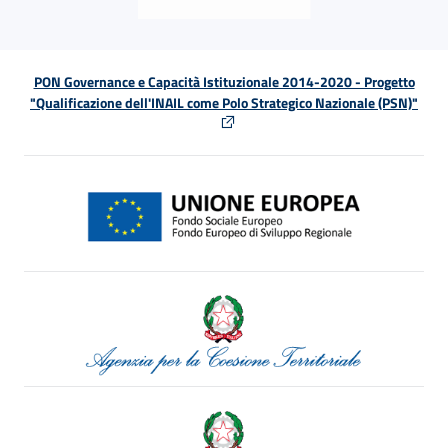
PON Governance e Capacità Istituzionale 2014-2020 - Progetto
"Qualificazione dell'INAIL come Polo Strategico Nazionale (PSN)"