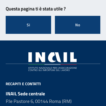
Feedback
Questa pagina ti è stata utile ?
Si
No
Footer
RECAPITI E CONTATTI
INAIL Sede centrale
P.le Pastore 6, 00144 Roma (RM)