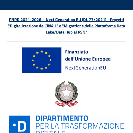
PNRR 2021-2026 – Next Generation EU (DL 77/2021) - Progetti
"Digitalizzazione dell’INAIL" e "Migrazione della Piattaforma Data
Lake/Data Hub al PSN"