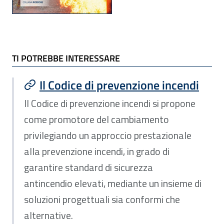
ALLEGATI e TI POTREBBE INTERESSARE
TI POTREBBE INTERESSARE
Il Codice di prevenzione incendi
Il Codice di prevenzione incendi si propone
come promotore del cambiamento
privilegiando un approccio prestazionale
alla prevenzione incendi, in grado di
garantire standard di sicurezza
antincendio elevati, mediante un insieme di
soluzioni progettuali sia conformi che
alternative.