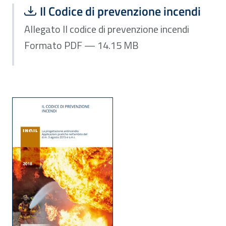
Scarica file:
Formato PDF — Dimensione 14.15 MB
Il Codice di prevenzione incendi
Allegato Il codice di prevenzione incendi
Formato PDF — 14.15 MB