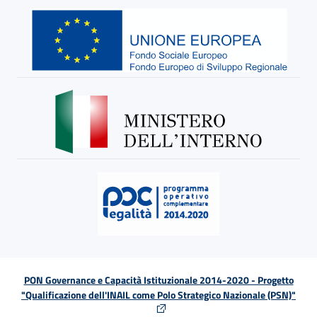
PON Governance e Capacità Istituzionale 2014-2020 - Progetto
"Qualificazione dell'INAIL come Polo Strategico Nazionale (PSN)"