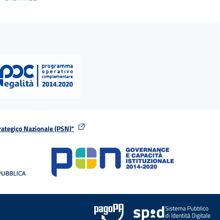
rategico Nazionale (PSN)"
tra
nella stessa finestra