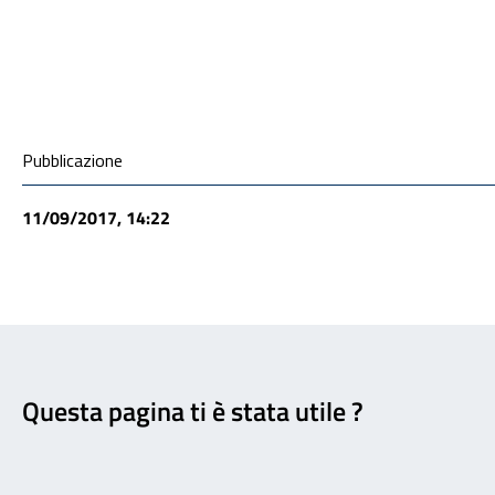
ALLEGATI
Condivisione social
Pubblicazione
11/09/2017, 14:22
Feedback
Questa pagina ti è stata utile ?