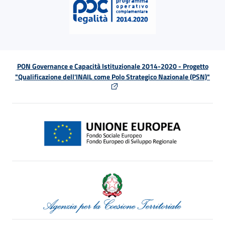
PON Governance e Capacità Istituzionale 2014-2020 - Progetto
"Qualificazione dell'INAIL come Polo Strategico Nazionale (PSN)"