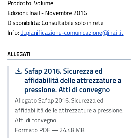
Prodotto: Volume
Edizioni: Inail - Novembre 2016
Disponibilità: Consultabile solo in rete
Info:
dcpianificazione-comunicazione@inail.it
ALLEGATI
Scarica file:
Formato PDF — Dimensione 24.48 MB
Safap 2016. Sicurezza ed
affidabilità delle attrezzature a
pressione. Atti di convegno
Allegato Safap 2016. Sicurezza ed
affidabilità delle attrezzature a pressione.
Atti di convegno
Formato PDF — 24.48 MB