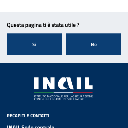
Feedback
Questa pagina ti è stata utile ?
Si
No
Footer
RECAPITI E CONTATTI
INAIL Sede centrale