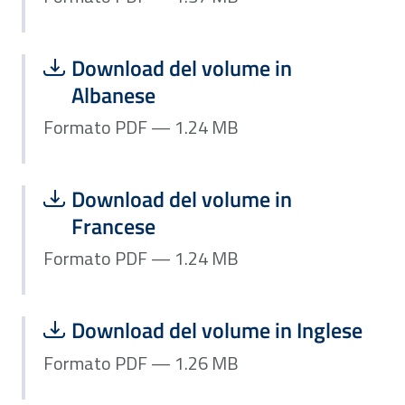
Scarica file:
Formato PDF — Dimensione 1.24 MB
Download del volume in
Albanese
Formato PDF — 1.24 MB
Scarica file:
Formato PDF — Dimensione 1.24 MB
Download del volume in
Francese
Formato PDF — 1.24 MB
Scarica file:
Formato PDF — Dimensione 1.26 MB
Download del volume in Inglese
Formato PDF — 1.26 MB