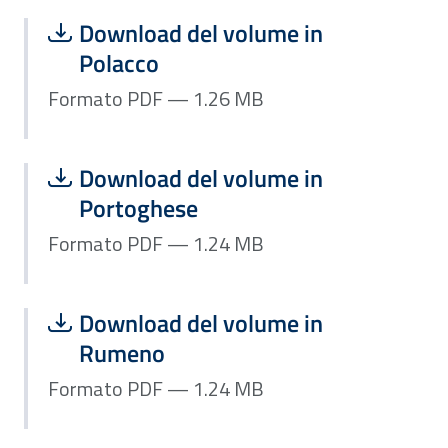
Scarica file:
Formato PDF — Dimensione 1.26 MB
Download del volume in
Polacco
Formato PDF — 1.26 MB
Scarica file:
Formato PDF — Dimensione 1.24 MB
Download del volume in
Portoghese
Formato PDF — 1.24 MB
Scarica file:
Formato PDF — Dimensione 1.24 MB
Download del volume in
Rumeno
Formato PDF — 1.24 MB