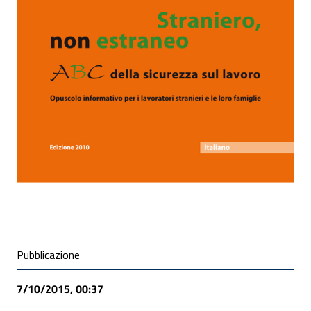
ALLEGATI
Condivisione social
Pubblicazione
7/10/2015, 00:37