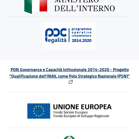
PON Governance e Capacità Istituzionale 2014-2020 - Progetto
"Qualificazione dell'INAIL come Polo Strategico Nazionale (PSN)"