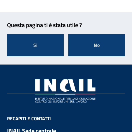
Feedback
Questa pagina ti è stata utile ?
Si
No
Footer
RECAPITI E CONTATTI
INAIL Sede centrale