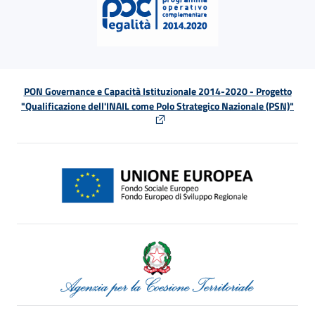
PON Governance e Capacità Istituzionale 2014-2020 - Progetto
"Qualificazione dell'INAIL come Polo Strategico Nazionale (PSN)"