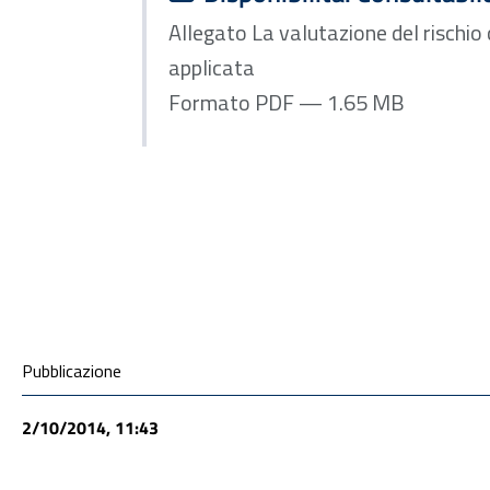
Allegato La valutazione del rischio c
applicata
Formato PDF — 1.65 MB
ALLEGATI
Condivisione social
Pubblicazione
2/10/2014, 11:43