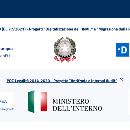
L 77/2021) - Progetti "Digitalizzazione dell’INAIL" e "Migrazione della
POC Legalità 2014-2020 - Progetto "Antifrode e Internal Audit"