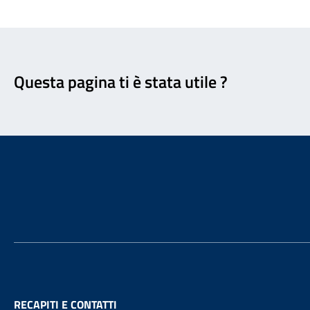
Feedback
Questa pagina ti è stata utile ?
Footer
RECAPITI E CONTATTI