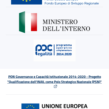
PON Governance e Capacità Istituzionale 2014-2020 - Progetto
"Qualificazione dell'INAIL come Polo Strategico Nazionale (PSN)"