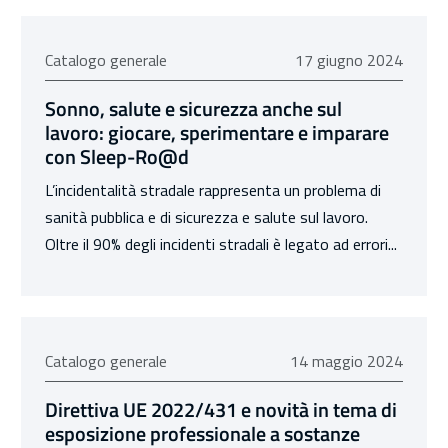
17 giugno 2024
Catalogo generale
17 giugno 2024
Sonno, salute e sicurezza anche sul
lavoro: giocare, sperimentare e imparare
con Sleep-Ro@d
L’incidentalità stradale rappresenta un problema di
sanità pubblica e di sicurezza e salute sul lavoro.
Oltre il 90% degli incidenti stradali è legato ad errori...
14 maggio 2024
Catalogo generale
14 maggio 2024
Direttiva UE 2022/431 e novità in tema di
esposizione professionale a sostanze