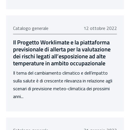
12 ottobre 2022
Catalogo generale
12 ottobre 2022
Il Progetto Worklimate e la piattaforma
previsionale di allerta per la valutazione
dei rischi legati all’esposizione ad alte
temperature in ambito occupazionale
Il tema del cambiamento climatico e dell’impatto
sulla salute è di crescente rilevanza in relazione agli
scenari di previsione meteo-climatica dei prossimi
anni...