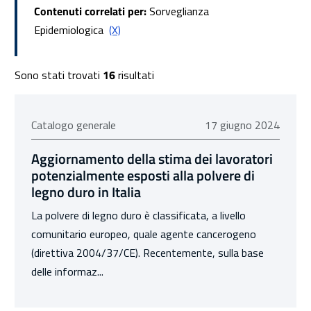
Contenuti correlati per:
Sorveglianza
Epidemiologica
(X)
Elenco corsi
Sono stati trovati
16
risultati
17 giugno 2024
Catalogo generale
17 giugno 2024
Aggiornamento della stima dei lavoratori
potenzialmente esposti alla polvere di
legno duro in Italia
La polvere di legno duro è classificata, a livello
comunitario europeo, quale agente cancerogeno
(direttiva 2004/37/CE). Recentemente, sulla base
delle informaz...