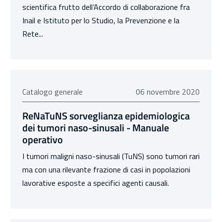
scientifica frutto dell’Accordo di collaborazione fra
Inail e Istituto per lo Studio, la Prevenzione e la
Rete...
06 novembre 2020
Catalogo generale
06 novembre 2020
ReNaTuNS sorveglianza epidemiologica
dei tumori naso-sinusali - Manuale
operativo
I tumori maligni naso-sinusali (TuNS) sono tumori rari
ma con una rilevante frazione di casi in popolazioni
lavorative esposte a specifici agenti causali.