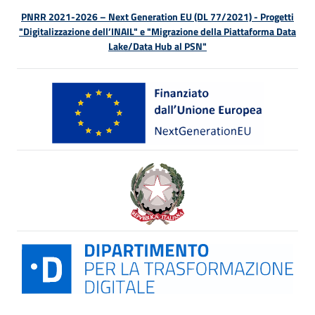
PNRR 2021-2026 – Next Generation EU (DL 77/2021) - Progetti
"Digitalizzazione dell’INAIL" e "Migrazione della Piattaforma Data
Lake/Data Hub al PSN"