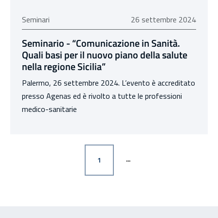
26 settembre 2024
Seminari
26 settembre 2024
Seminario - “Comunicazione in Sanità.
Quali basi per il nuovo piano della salute
nella regione Sicilia”
Palermo, 26 settembre 2024. L’evento è accreditato
presso Agenas ed è rivolto a tutte le professioni
medico-sanitarie
PAGINA
1
Feedback