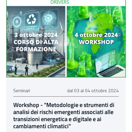
dal 03 al 04 ottobre 2024
Seminari
dal 03 al 04 ottobre 2024
Workshop - “Metodologie e strumenti di
analisi dei rischi emergenti associati alle
transizioni energetica e digitale e ai
cambiamenti climatici"