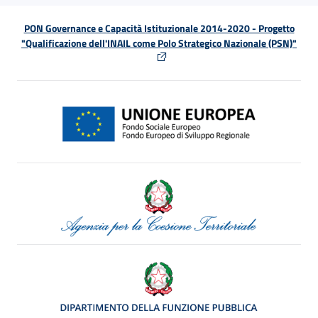
PON Governance e Capacità Istituzionale 2014-2020 - Progetto
"Qualificazione dell'INAIL come Polo Strategico Nazionale (PSN)"