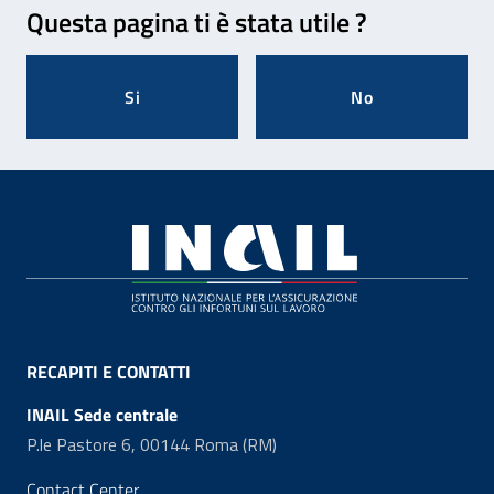
Questa pagina ti è stata utile ?
Si
No
Footer
RECAPITI E CONTATTI
INAIL Sede centrale
P.le Pastore 6, 00144 Roma (RM)
Contact Center