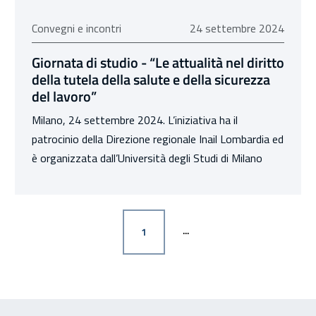
24 settembre 2024
Convegni e incontri
24 settembre 2024
Giornata di studio - “Le attualità nel diritto
della tutela della salute e della sicurezza
del lavoro”
Milano, 24 settembre 2024. L’iniziativa ha il
patrocinio della Direzione regionale Inail Lombardia ed
è organizzata dall’Università degli Studi di Milano
PAGINA
1
Feedback