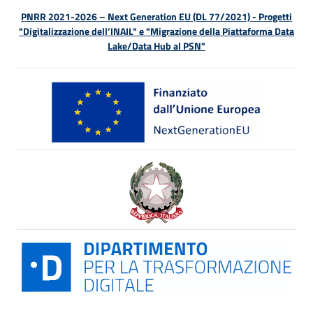
PNRR 2021-2026 – Next Generation EU (DL 77/2021) - Progetti
"Digitalizzazione dell’INAIL" e "Migrazione della Piattaforma Data
Lake/Data Hub al PSN"