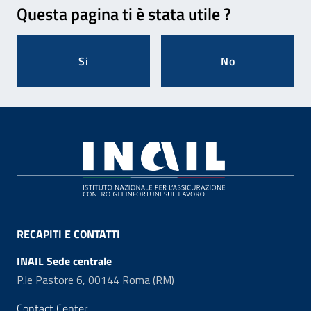
Questa pagina ti è stata utile ?
Si
No
Footer
RECAPITI E CONTATTI
INAIL Sede centrale
P.le Pastore 6, 00144 Roma (RM)
Contact Center