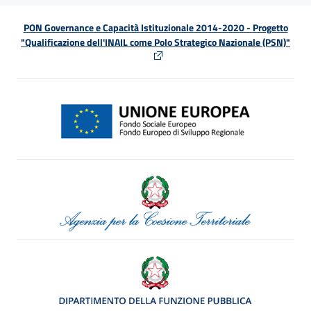
PON Governance e Capacità Istituzionale 2014-2020 - Progetto
"Qualificazione dell'INAIL come Polo Strategico Nazionale (PSN)"