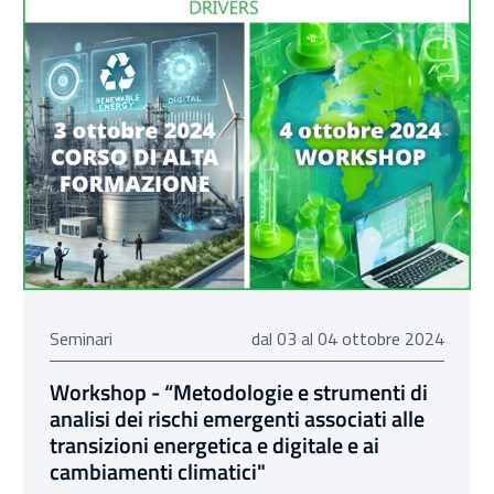
dal 03 al 04 ottobre 2024
Seminari
dal 03 al 04 ottobre 2024
Workshop - “Metodologie e strumenti di
analisi dei rischi emergenti associati alle
transizioni energetica e digitale e ai
cambiamenti climatici"