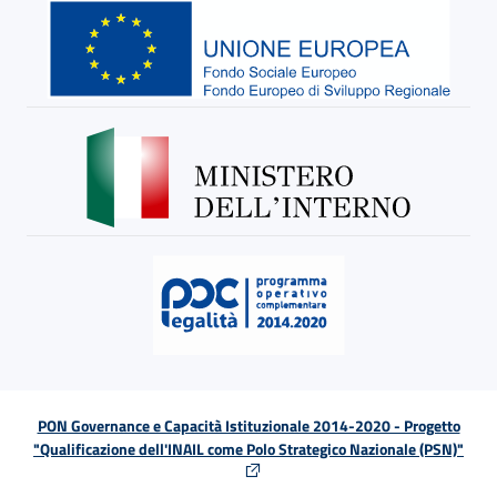
PON Governance e Capacità Istituzionale 2014-2020 - Progetto
"Qualificazione dell'INAIL come Polo Strategico Nazionale (PSN)"