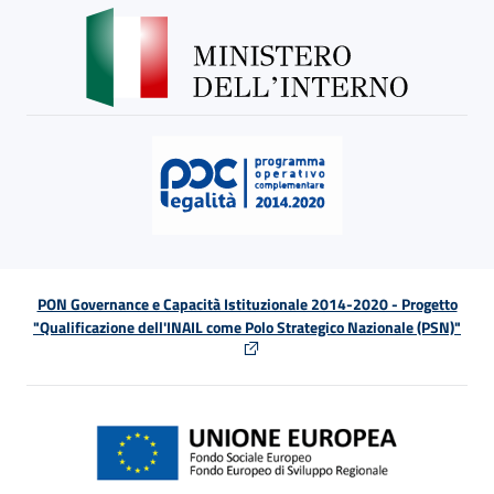
PON Governance e Capacità Istituzionale 2014-2020 - Progetto
"Qualificazione dell'INAIL come Polo Strategico Nazionale (PSN)"