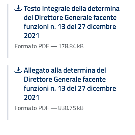
Scarica file:
Formato PDF — Dimensione 178.84 k
Testo integrale della determina
del Direttore Generale facente
funzioni n. 13 del 27 dicembre
2021
Formato PDF — 178.84 kB
Scarica file:
Formato PDF — Dimensione 830.75 k
Allegato alla determina del
Direttore Generale facente
funzioni n. 13 del 27 dicembre
2021
Formato PDF — 830.75 kB