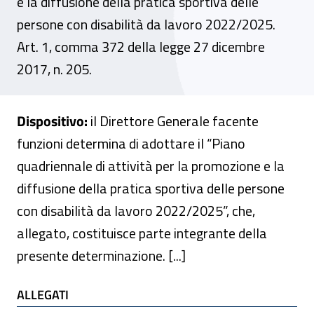
e la diffusione della pratica sportiva delle
persone con disabilità da lavoro 2022/2025.
Art. 1, comma 372 della legge 27 dicembre
2017, n. 205.
Dispositivo:
il Direttore Generale facente
funzioni determina di adottare il “Piano
quadriennale di attività per la promozione e la
diffusione della pratica sportiva delle persone
con disabilità da lavoro 2022/2025”, che,
allegato, costituisce parte integrante della
presente determinazione. [...]
ALLEGATI
ALLEGATI