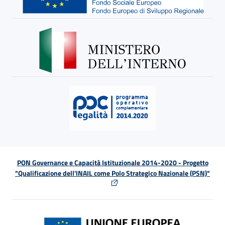
PON Governance e Capacità Istituzionale 2014-2020 - Progetto
"Qualificazione dell'INAIL come Polo Strategico Nazionale (PSN)"