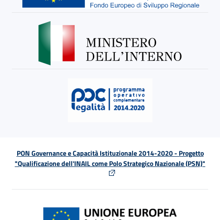
PON Governance e Capacità Istituzionale 2014-2020 - Progetto
"Qualificazione dell'INAIL come Polo Strategico Nazionale (PSN)"