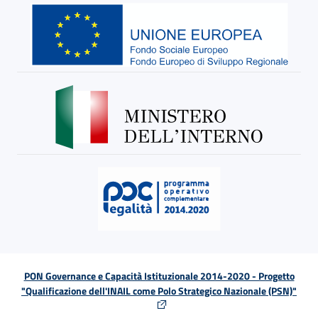
PON Governance e Capacità Istituzionale 2014-2020 - Progetto
"Qualificazione dell'INAIL come Polo Strategico Nazionale (PSN)"