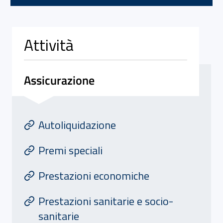
Attività
Assicurazione
Attivita' di Assicurazione
At
Autoliquidazione
Premi speciali
Prestazioni economiche
Prestazioni sanitarie e socio-
sanitarie