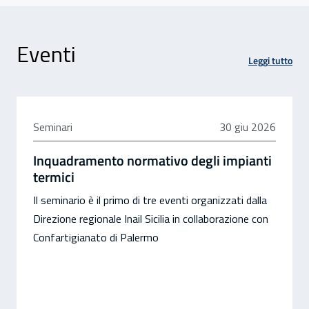
Eventi
Leggi tutto
30 giugno 2026
Seminari
30 giu 2026
Inquadramento normativo degli impianti
termici
Il seminario è il primo di tre eventi organizzati dalla
Direzione regionale Inail Sicilia in collaborazione con
Confartigianato di Palermo