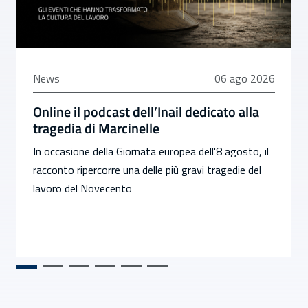
06 agosto 2026
News
06 ago 2026
Online il podcast dell’Inail dedicato alla
tragedia di Marcinelle
In occasione della Giornata europea dell'8 agosto, il
racconto ripercorre una delle più gravi tragedie del
lavoro del Novecento