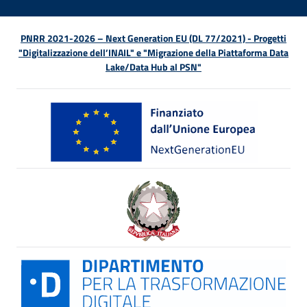
PNRR 2021-2026 – Next Generation EU (DL 77/2021) - Progetti
"Digitalizzazione dell’INAIL" e "Migrazione della Piattaforma Data
Lake/Data Hub al PSN"