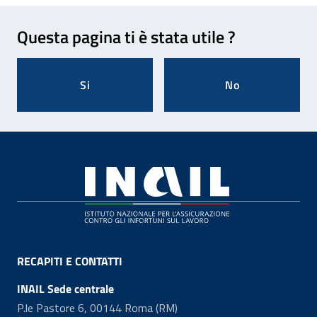
Feedback
Questa pagina ti è stata utile ?
Si
No
Footer
RECAPITI E CONTATTI
INAIL Sede centrale
P.le Pastore 6, 00144 Roma (RM)