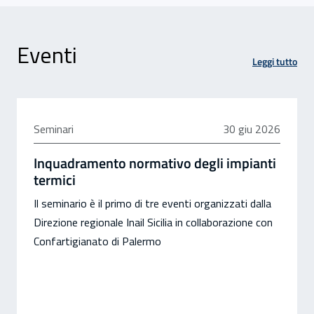
Eventi
Leggi tutto
30 giugno 2026
Seminari
30 giu 2026
Inquadramento normativo degli impianti
termici
Il seminario è il primo di tre eventi organizzati dalla
Direzione regionale Inail Sicilia in collaborazione con
Confartigianato di Palermo