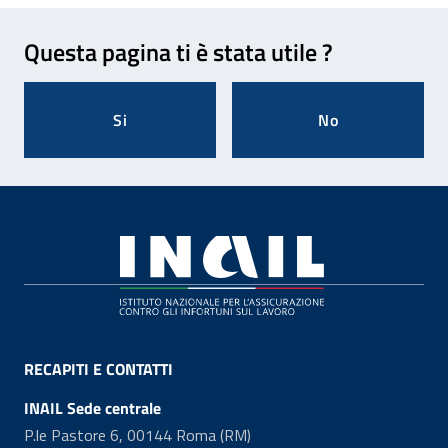
Feedback
Questa pagina ti è stata utile ?
Si
No
Footer
RECAPITI E CONTATTI
INAIL Sede centrale
P.le Pastore 6, 00144 Roma (RM)