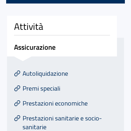
Attività
Assicurazione
Attivita' di Assicurazione
At
Autoliquidazione
Premi speciali
Prestazioni economiche
Prestazioni sanitarie e socio-
sanitarie