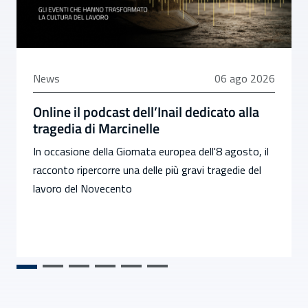
06 agosto 2026
News
06 ago 2026
Online il podcast dell’Inail dedicato alla
tragedia di Marcinelle
In occasione della Giornata europea dell'8 agosto, il
racconto ripercorre una delle più gravi tragedie del
lavoro del Novecento