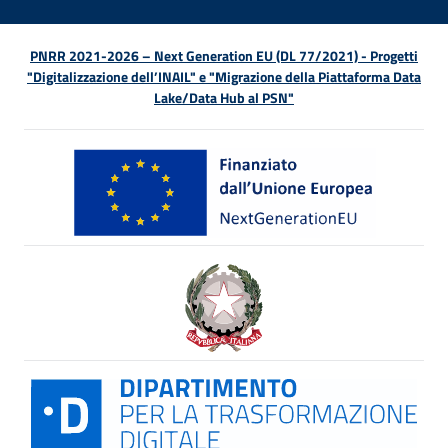
PNRR 2021-2026 – Next Generation EU (DL 77/2021) - Progetti
"Digitalizzazione dell’INAIL" e "Migrazione della Piattaforma Data
Lake/Data Hub al PSN"