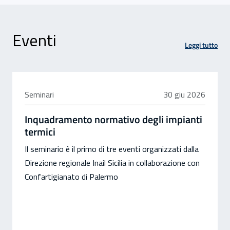
Eventi
Leggi tutto
30 giugno 2026
Seminari
30 giu 2026
Inquadramento normativo degli impianti
termici
Il seminario è il primo di tre eventi organizzati dalla
Direzione regionale Inail Sicilia in collaborazione con
Confartigianato di Palermo