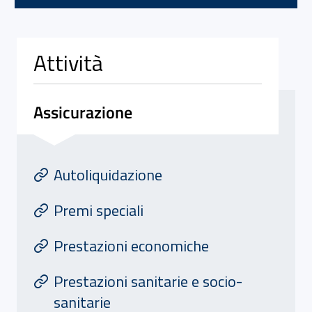
Attività
Assicurazione
Attivita' di Assicurazione
At
Autoliquidazione
Premi speciali
Prestazioni economiche
Prestazioni sanitarie e socio-
sanitarie