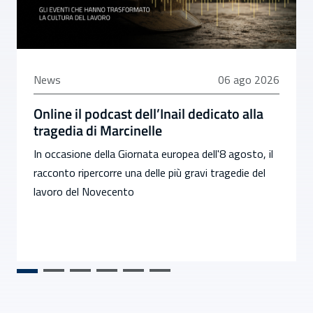
06 agosto 2026
News
06 ago 2026
Online il podcast dell’Inail dedicato alla
tragedia di Marcinelle
In occasione della Giornata europea dell'8 agosto, il
racconto ripercorre una delle più gravi tragedie del
lavoro del Novecento