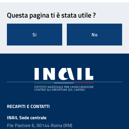
Feedback
Questa pagina ti è stata utile ?
Si
No
Footer
RECAPITI E CONTATTI
INAIL Sede centrale
P.le Pastore 6, 00144 Roma (RM)