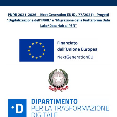
PNRR 2021-2026 – Next Generation EU (DL 77/2021) - Progetti
"Digitalizzazione dell’INAIL" e "Migrazione della Piattaforma Data
Lake/Data Hub al PSN"