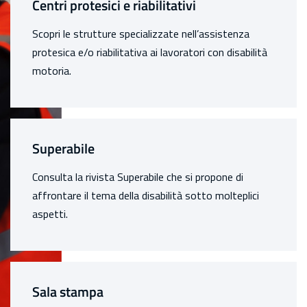
Centri protesici e riabilitativi
Scopri le strutture specializzate nell’assistenza
protesica e/o riabilitativa ai lavoratori con disabilità
motoria.
Superabile
Consulta la rivista Superabile che si propone di
affrontare il tema della disabilità sotto molteplici
aspetti.
Sala stampa