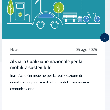
05 agosto 2026
News
05 ago 2026
Al via la Coalizione nazionale per la
mobilità sostenibile
Inail, Aci e Cnr insieme per la realizzazione di
iniziative congiunte e di attività di formazione e
comunicazione