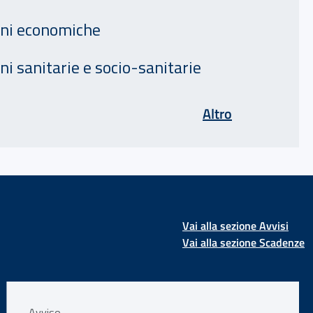
oni economiche
ni sanitarie e socio-sanitarie
di Assicurazi
Altro
Vai alla sezione Avvisi
Vai alla sezione Scadenze
Avviso