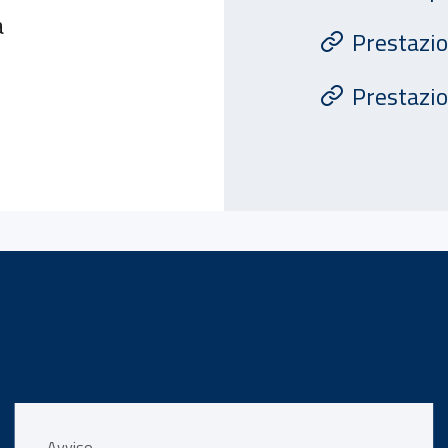
a
Prestazi
Prestazio
Avviso