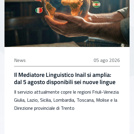
05 agosto 2026
News
05 ago 2026
Il Mediatore Linguistico Inail si amplia:
dal 5 agosto disponibili sei nuove lingue
Il servizio attualmente copre le regioni Friuli-Venezia
Giulia, Lazio, Sicilia, Lombardia, Toscana, Molise e la
Direzione provinciale di Trento