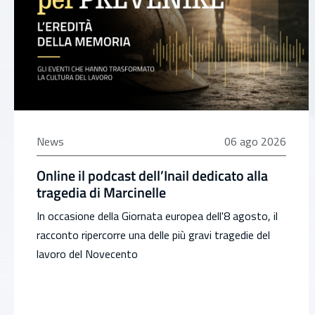
06 agosto 2026
News
06 ago 2026
Online il podcast dell’Inail dedicato alla
tragedia di Marcinelle
In occasione della Giornata europea dell'8 agosto, il
racconto ripercorre una delle più gravi tragedie del
lavoro del Novecento