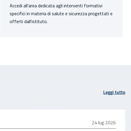
Accedi all'area dedicata agli interventi formativi
specifici in materia di salute e sicurezza progettati e
offerti dall'istituto.
Leggi tutto
24 luglio 2026
24 lug 2026