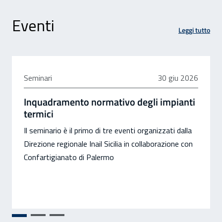
Eventi
Leggi tutto
30 giugno 2026
Seminari
30 giu 2026
Inquadramento normativo degli impianti
termici
Il seminario è il primo di tre eventi organizzati dalla
Direzione regionale Inail Sicilia in collaborazione con
Confartigianato di Palermo