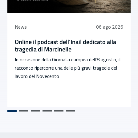
06 agosto 2026
News
06 ago 2026
Online il podcast dell’Inail dedicato alla
tragedia di Marcinelle
In occasione della Giornata europea dell'8 agosto, il
racconto ripercorre una delle più gravi tragedie del
lavoro del Novecento