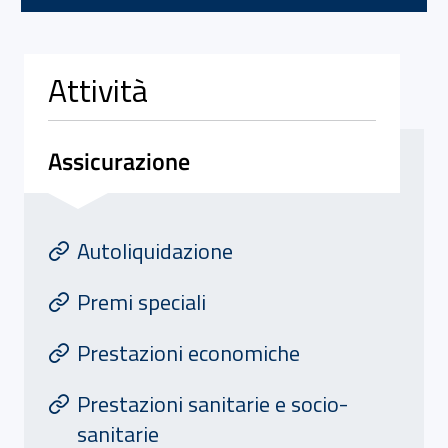
Attività
Assicurazione
Attivita' di Assicurazione
At
Autoliquidazione
Premi speciali
Prestazioni economiche
Prestazioni sanitarie e socio-
sanitarie