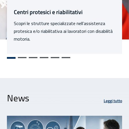
Sezioni
Centri protesici e riabilitativi
Scopri le strutture specializzate nell’assistenza
protesica e/o riabilitativa ai lavoratori con disabilità
motoria.
News
Leggi tutto