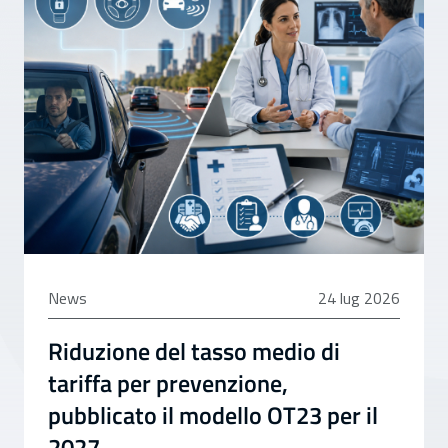
24 luglio 2026
News
24 lug 2026
Riduzione del tasso medio di
tariffa per prevenzione,
pubblicato il modello OT23 per il
2027