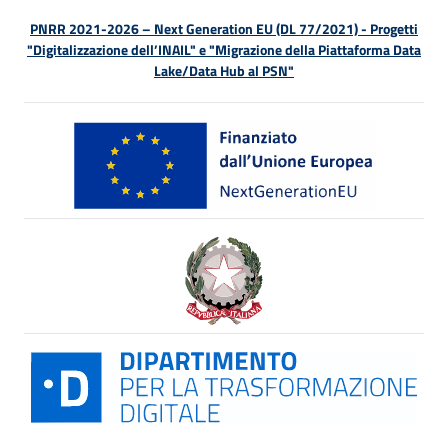
PNRR 2021-2026 – Next Generation EU (DL 77/2021) - Progetti
"Digitalizzazione dell’INAIL" e "Migrazione della Piattaforma Data
Lake/Data Hub al PSN"