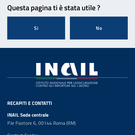
Feedback
Questa pagina ti è stata utile ?
Si
No
Footer
RECAPITI E CONTATTI
INAIL Sede centrale
P.le Pastore 6, 00144 Roma (RM)