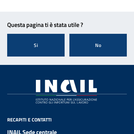
Feedback
Questa pagina ti è stata utile ?
Si
No
Footer
RECAPITI E CONTATTI
INAIL Sede centrale