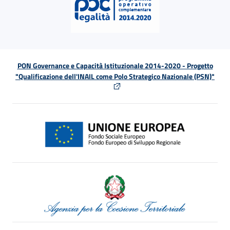
PON Governance e Capacità Istituzionale 2014-2020 - Progetto
"Qualificazione dell'INAIL come Polo Strategico Nazionale (PSN)"