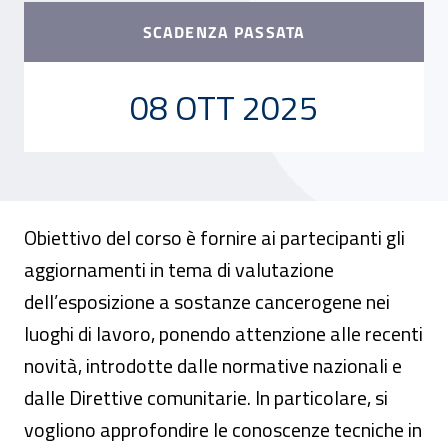
SCADENZA PASSATA
08 OTTOBRE 2025
08 OTT 2025
Obiettivo del corso è fornire ai partecipanti gli
aggiornamenti in tema di valutazione
dell’esposizione a sostanze cancerogene nei
luoghi di lavoro, ponendo attenzione alle recenti
novità, introdotte dalle normative nazionali e
dalle Direttive comunitarie. In particolare, si
vogliono approfondire le conoscenze tecniche in