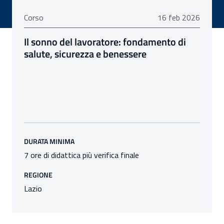
026
16 febbraio 2026
Corso
16 feb 2026
Il sonno del lavoratore: fondamento di
salute, sicurezza e benessere
DURATA MINIMA
7 ore di didattica più verifica finale
REGIONE
Lazio